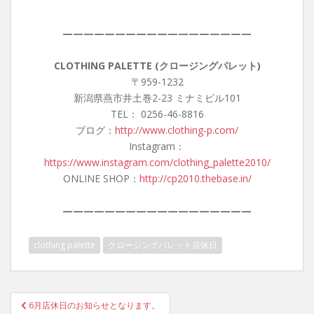
——————————————————
CLOTHING PALETTE (クロージングパレット)
〒959-1232
新潟県燕市井土巻2-23 ミナミビル101
TEL： 0256-46-8816
ブログ：
http://www.clothing-p.com/
Instagram：
https://www.instagram.com/clothing_palette2010/
ONLINE SHOP：
http://cp2010.thebase.in/
——————————————————
clothing palette
クロージングパレット店休日
投
6月店休日のお知らせとなります。