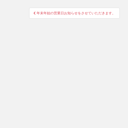
投
年末年始の営業日お知らせをさせていただきます。
稿
ナ
ビ
ゲ
ー
シ
ョ
ン