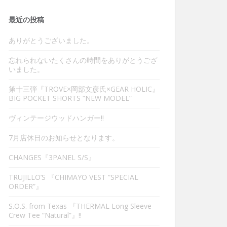
最近の投稿
ありがとうございました。
忘れられないたくさんの時間をありがとうござ
いました。
第十三弾『TROVE×岡部文彦氏×GEAR HOLIC』
BIG POCKET SHORTS “NEW MODEL”
ヴィンテージウッドハンガー‼︎
7月店休日のお知らせとなります。
CHANGES『3PANEL S/S』
TRUJILLO’S 『CHIMAYO VEST “SPECIAL
ORDER”』
S.O.S. from Texas 『THERMAL Long Sleeve
Crew Tee “Natural”』‼︎