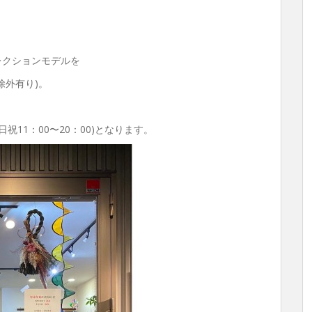
コレクションモデルを
除外有り)。
土日祝11：00〜20：00)となります。