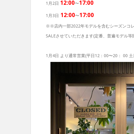
12:00
17:00
1月2日
〜
12:00
17:00
1月3日
〜
※※店内一部2022年モデルを含むシーズン
SALEさせていただきます(定番、普遍モデル等
1月4日 より通常営業(平日12：00〜20： 00 