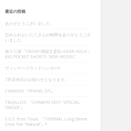
最近の投稿
ありがとうございました。
忘れられないたくさんの時間をありがとうござ
いました。
第十三弾『TROVE×岡部文彦氏×GEAR HOLIC』
BIG POCKET SHORTS “NEW MODEL”
ヴィンテージウッドハンガー‼︎
7月店休日のお知らせとなります。
CHANGES『3PANEL S/S』
TRUJILLO’S 『CHIMAYO VEST “SPECIAL
ORDER”』
S.O.S. from Texas 『THERMAL Long Sleeve
Crew Tee “Natural”』‼︎