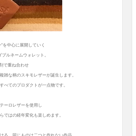
ー”を中心に展開していく
たダブルネームウォレット。
着剤で重ね合わせ
複雑な柄のスキモレザーが誕生します。
すべてのプロダクトが一点物です。
テーロレザーを使用し
らではの経年変化も楽しめます。
ける、同じものは二つと作れない作品。