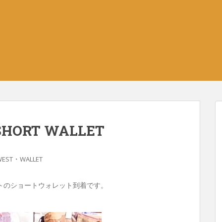
SHORT WALLET
・
WEST
WALLET
トのショートウォレット到着です。