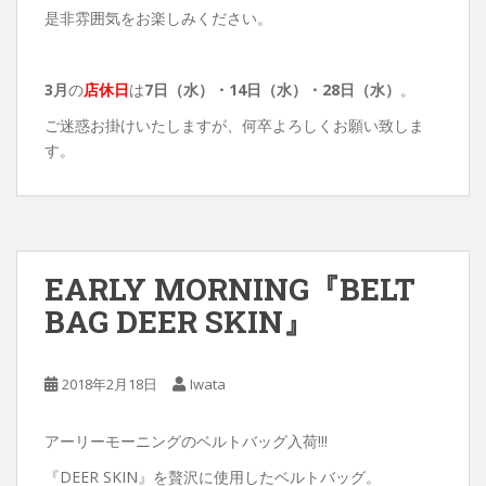
是非雰囲気をお楽しみください。
3月
の
店休日
は
7日（水）・
14日（水）・28日（水）
。
ご迷惑お掛けいたしますが、何卒よろしくお願い致しま
す。
EARLY MORNING『BELT
BAG DEER SKIN』
2018年2月18日
Iwata
アーリーモーニングのベルトバッグ入荷!!!
『DEER SKIN』を贅沢に使用したベルトバッグ。