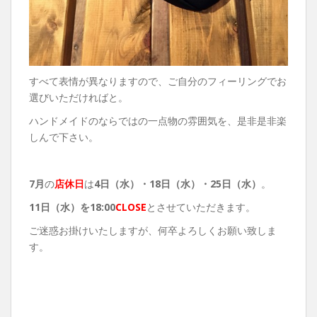
すべて表情が異なりますので、ご自分のフィーリングでお
選びいただければと。
ハンドメイドのならではの一点物の雰囲気を、是非是非楽
しんで下さい。
7月
の
店休日
は
4日（水）・18
日（水）・25日（水）
。
11
日（水）を18:00
CLOSE
とさせていただきます。
ご迷惑お掛けいたしますが、何卒よろしくお願い致しま
す。
——————————————————