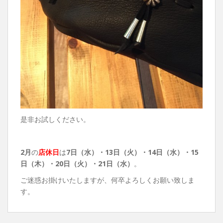
是非お試しください。
2月
の
店休日
は
7日（水）・13日（火）
・14日（水）・15
日（木）・20日（火）・21日（水）
。
ご迷惑お掛けいたしますが、何卒よろしくお願い致しま
す。