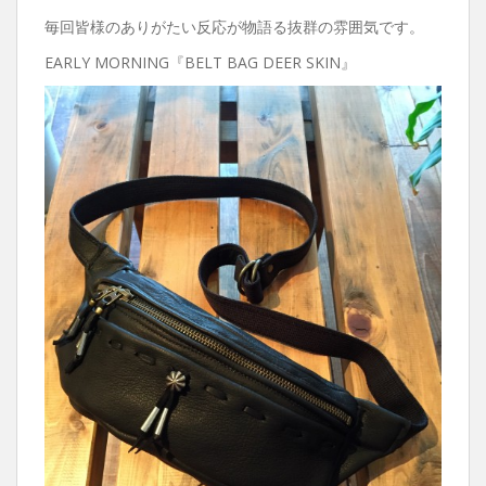
毎回皆様のありがたい反応が物語る抜群の雰囲気です。
EARLY MORNING『BELT BAG DEER SKIN』