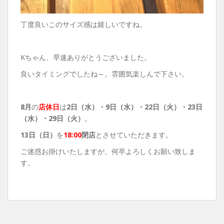
丁度良いこのサイズ感は嬉しいですね。
Kちゃん、早速ありがとうございました。
良いタイミングでしたね～。雰囲気楽しんで下さい。
8月
の
店休日
は
2日（水）
・9日（水）・22日（火）・23日
（水）・29日（火）
。
13日（日）
を
18:00
閉店
とさせていただきます。
ご迷惑お掛けいたしますが、何卒よろしくお願い致しま
す。