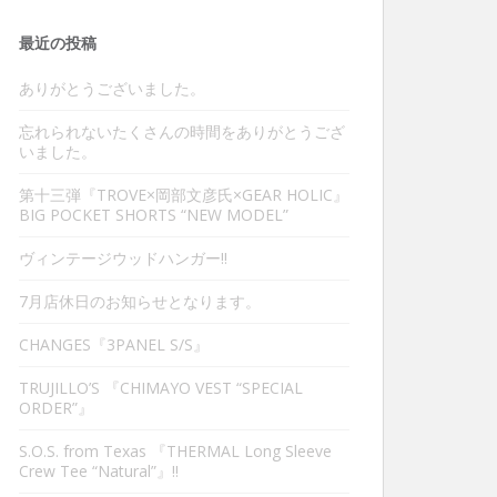
最近の投稿
ありがとうございました。
忘れられないたくさんの時間をありがとうござ
いました。
第十三弾『TROVE×岡部文彦氏×GEAR HOLIC』
BIG POCKET SHORTS “NEW MODEL”
ヴィンテージウッドハンガー‼︎
7月店休日のお知らせとなります。
CHANGES『3PANEL S/S』
TRUJILLO’S 『CHIMAYO VEST “SPECIAL
ORDER”』
S.O.S. from Texas 『THERMAL Long Sleeve
Crew Tee “Natural”』‼︎