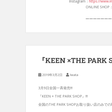
Instagram：
https://www.i
ONLINE SHOP
———————
『KEEN ×THE PARK 
2019年3月2日
Iwata
3月9日全国一斉発売!!!
『KEEN × THE PARK SHOP』!!!
全国のTHE PARK SHOPお取り扱い店のみで