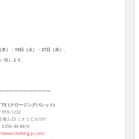
（木）・19日（火）・27日（水）
。
い致します。
———————————
LETTE (クロージングパレット)
959-1232
巻2-23 ミナミビル101
 0256-46-8816
://www.clothing-p.com/