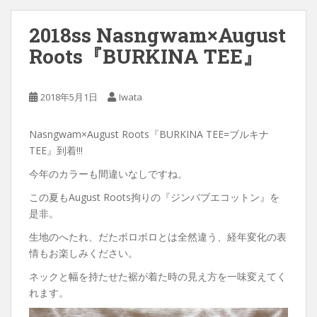
2018ss Nasngwam×August
Roots『BURKINA TEE』
2018年5月1日
Iwata
Nasngwam×August Roots『BURKINA TEE=ブルキナ
TEE』到着!!!
今年のカラーも間違いなしですね。
この夏もAugust Roots拘りの『ジンバブエコットン』を
是非。
生地のへたれ、だたボロボロとは全然違う、経年変化の表
情もお楽しみください。
ネックと幅を持たせた裾が着た時の見え方を一味変えてく
れます。