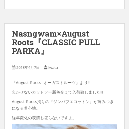
Nasngwam×August
Roots『CLASSIC PULL
PARKA』
2018年4月7日
Iwata
『August Roots=オーガストルーツ』より!!!
欠かせないカットソー新色交えて入荷致しました!!!
August Roots拘りの『ジンバブエコットン』が病みつき
になる着心地。
経年変化の表情も堪らないですよ。