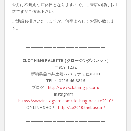
今月は不規則な店休日となりますので、ご来店の際はお手
数ですがご確認下さい。
ご迷惑お掛けいたしますが、何卒よろしくお願い致しま
す。
——————————————————
CLOTHING PALETTE (クロージングパレット)
〒959-1232
新潟県燕市井土巻2-23 ミナミビル101
TEL： 0256-46-8816
ブログ：
http://www.clothing-p.com/
Instagram：
https://www.instagram.com/clothing_palette2010/
ONLINE SHOP：
http://cp2010.thebase.in/
——————————————————