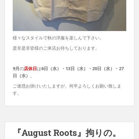
様々なスタイルで秋の洋服を楽しんで下さい。
是非是非皆様のご来店お待ちしております。
9月
の
店休日
は
6日（水）
・13日（水）・20日（水）・27
日（水）
。
ご迷惑お掛けいたしますが、何卒よろしくお願い致しま
す。
『August Roots』拘りの。