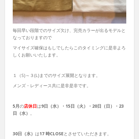
毎回早い段階でのサイズ欠け、完売カラーが出るモデルと
なっておりますので
マイサイズ確保はもしでしたらこのタイミングに是非よろ
しくお願いいたします。
１（S)～３(L)までのサイズ展開となります。
メンズ・レディース共に是非是非です。
5月
の
店休日
は
9日（水）・
15日（火）・20日（日）・23
日（水）
。
30日（水）
は
17 時CLOSE
とさせていただきます。