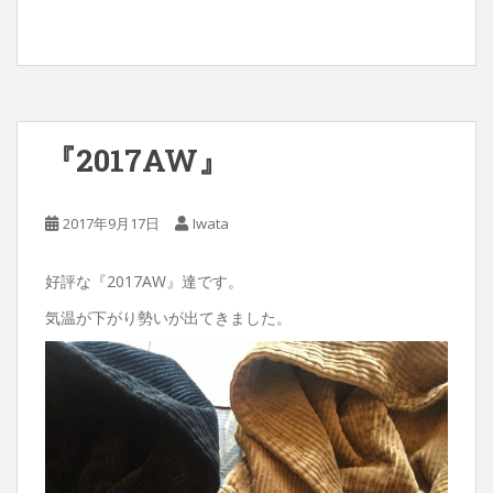
『2017AW』
2017年9月17日
Iwata
好評な『2017AW』達です。
気温が下がり勢いが出てきました。