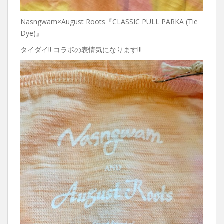
Nasngwam×August Roots『CLASSIC PULL PARKA (Tie
Dye)』
タイダイ!! コラボの表情気になります!!!