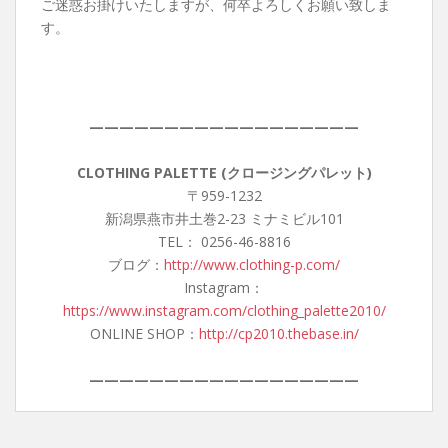
ご迷惑お掛けいたしますが、何卒よろしくお願い致しま
す。
——————————————————
CLOTHING PALETTE (クロージングパレット)
〒959-1232
新潟県燕市井土巻2-23 ミナミビル101
TEL： 0256-46-8816
ブログ：
http://www.clothing-p.com/
Instagram：
https://www.instagram.com/clothing_palette2010/
ONLINE SHOP：
http://cp2010.thebase.in/
——————————————————