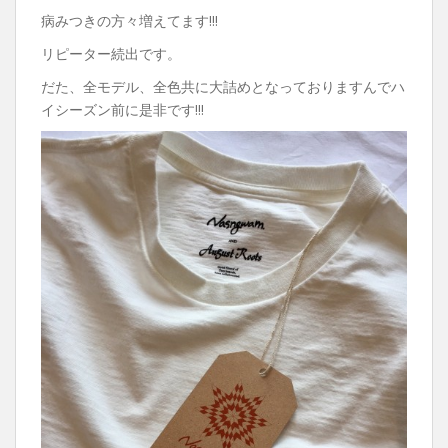
病みつきの方々増えてます!!!
リピーター続出です。
だた、全モデル、全色共に大詰めとなっておりますんでハ
イシーズン前に是非です!!!