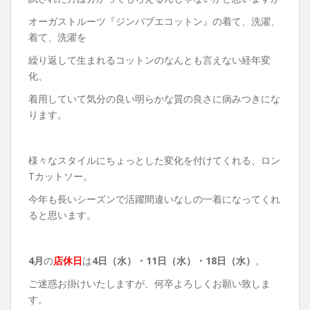
オーガストルーツ『ジンバブエコットン』の着て、洗濯、
着て、洗濯を
繰り返して生まれるコットンのなんとも言えない経年変
化、
着用していて気分の良い明らかな質の良さに病みつきにな
ります。
様々なスタイルにちょっとした変化を付けてくれる、ロン
Tカットソー。
今年も長いシーズンで活躍間違いなしの一着になってくれ
ると思います。
4月
の
店休日
は
4日（水）・
11日（水）・18日（水）
。
ご迷惑お掛けいたしますが、何卒よろしくお願い致しま
す。