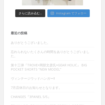
さらに読み込む...
Instagram でフォロー
最近の投稿
ありがとうございました。
忘れられないたくさんの時間をありがとうございまし
た。
第十三弾『TROVE×岡部文彦氏×GEAR HOLIC』 BIG
POCKET SHORTS “NEW MODEL”
ヴィンテージウッドハンガー‼︎
7月店休日のお知らせとなります。
CHANGES『3PANEL S/S』