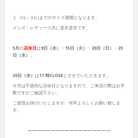
１（S)～３(L)までのサイズ展開となります。
メンズ・レディース共に是非是非です。
5月
の
店休日
は
9日（水）・
15日（火）・20日（日）・23
日（水）
。
30日（水）
は
17 時CLOSE
とさせていただきます。
今月は不規則な店休日となりますので、ご来店の際はお手
数ですがご確認下さい。
ご迷惑お掛けいたしますが、何卒よろしくお願い致しま
す。
——————————————————