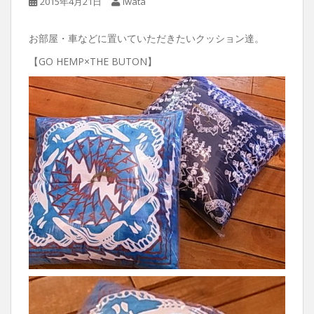
2015年4月21日
Iwata
お部屋・車などに置いていただきたいクッション達。
【GO HEMP×THE BUTON】