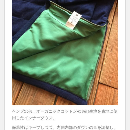
ヘンプ55%、オーガニックコットン45%の生地を表地に使
用したインナーダウン。
保温性はキープしつつ、内側内部のダウンの量を調整し、