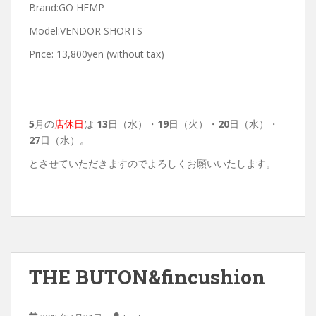
Brand:GO HEMP
Model:VENDOR SHORTS
Price: 13,800yen (without tax)
5
月の
店休日
は
13
日（水）・
19
日（火）・
20
日（水）・
27
日（水）。
とさせていただきますのでよろしくお願いいたします。
THE BUTON&fincushion