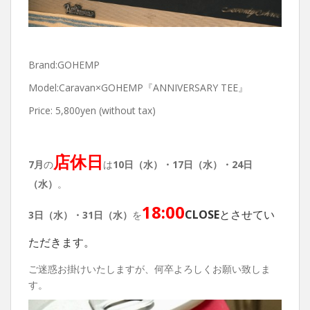
Brand:GOHEMP
Model:Caravan×GOHEMP『ANNIVERSARY TEE』
Price: 5,800yen (without tax)
店休日
7月
の
は
10日（水）・17日（水）・24日
（水）
。
18:00
CLOSE
とさせてい
3日（水）・31日（水）
を
ただきます。
ご迷惑お掛けいたしますが、何卒よろしくお願い致しま
す。