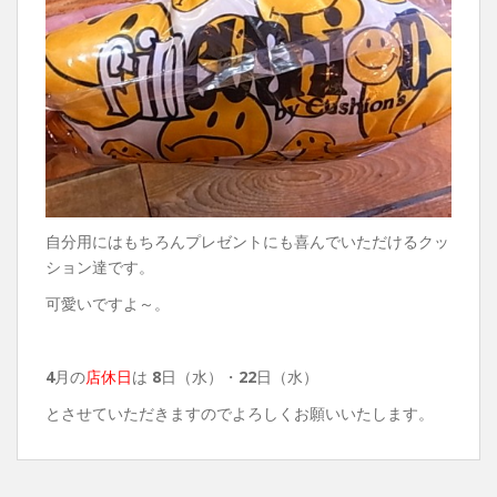
自分用にはもちろんプレゼントにも喜んでいただけるクッ
ション達です。
可愛いですよ～。
4
月の
店休日
は
8
日（水）・
22
日（水）
とさせていただきますのでよろしくお願いいたします。