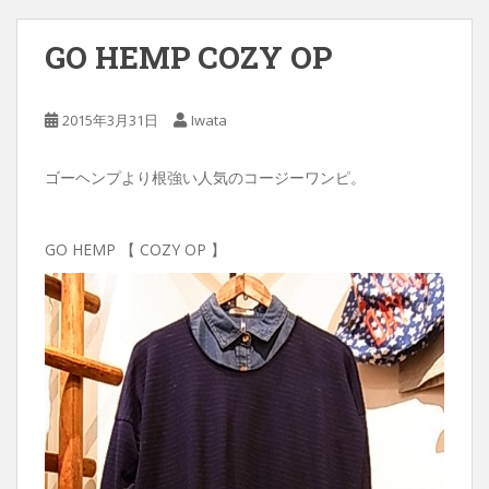
GO HEMP COZY OP
2015年3月31日
Iwata
ゴーヘンプより根強い人気のコージーワンピ。
GO HEMP 【 COZY OP 】