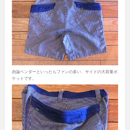
勿論ベンダーといったらファンの多い、サイドの大容量ポ
ケットです。