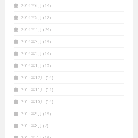
2016年6月
(14)
2016年5月
(12)
2016年4月
(24)
2016年3月
(13)
2016年2月
(14)
2016年1月
(10)
2015年12月
(16)
2015年11月
(11)
2015年10月
(16)
2015年9月
(18)
2015年8月
(7)
2015年7月
(13)