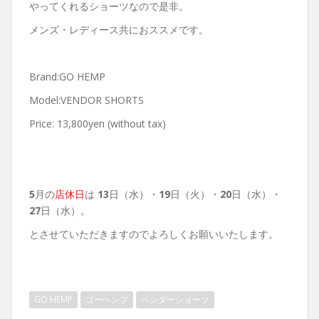
やってくれるショーツなので是非。
メンズ・レディース共におススメです。
Brand:GO HEMP
Model:VENDOR SHORTS
Price: 13,800yen (without tax)
5
月の
店休日
は
13
日（水）・
19
日（火）・
20
日（水）・
27
日（水）。
とさせていただきますのでよろしくお願いいたします。
GO HEMP
ゴーヘンプ
ベンダーショーツ