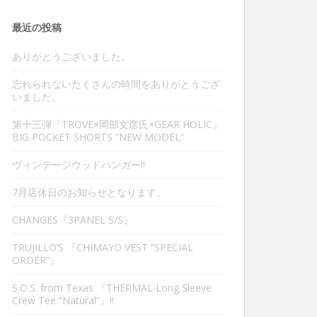
最近の投稿
ありがとうございました。
忘れられないたくさんの時間をありがとうござ
いました。
第十三弾『TROVE×岡部文彦氏×GEAR HOLIC』
BIG POCKET SHORTS “NEW MODEL”
ヴィンテージウッドハンガー‼︎
7月店休日のお知らせとなります。
CHANGES『3PANEL S/S』
TRUJILLO’S 『CHIMAYO VEST “SPECIAL
ORDER”』
S.O.S. from Texas 『THERMAL Long Sleeve
Crew Tee “Natural”』‼︎