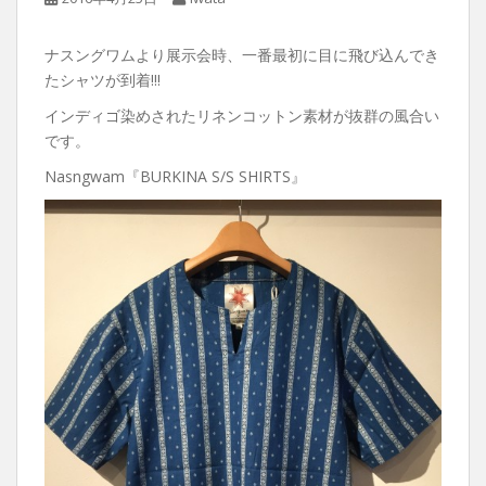
ナスングワムより展示会時、一番最初に目に飛び込んでき
たシャツが到着!!!
インディゴ染めされたリネンコットン素材が抜群の風合い
です。
Nasngwam『BURKINA S/S SHIRTS』