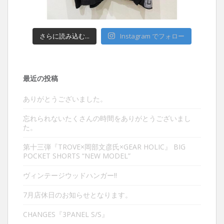
さらに読み込む...
Instagram でフォロー
最近の投稿
ありがとうございました。
忘れられないたくさんの時間をありがとうございまし
た。
第十三弾『TROVE×岡部文彦氏×GEAR HOLIC』 BIG
POCKET SHORTS “NEW MODEL”
ヴィンテージウッドハンガー‼︎
7月店休日のお知らせとなります。
CHANGES『3PANEL S/S』