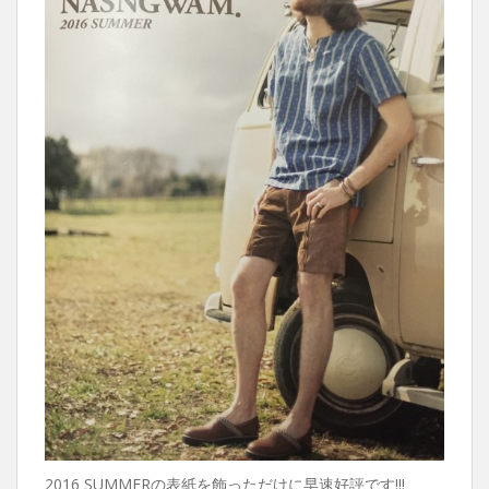
2016 SUMMERの表紙を飾っただけに早速好評です!!!