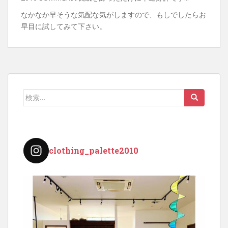
なかなか早そうな気配な気がしますので、もしでしたらお
早目に試してみて下さい。
検
索:
clothing_palette2010