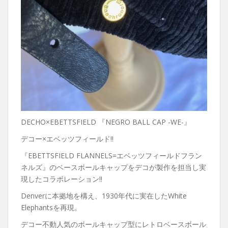
DECHO×EBETTSFIELD 『NEGRO BALL CAP -WE-』
デコー×エベッツフィールド‼︎
『EBETTSFIELD FLANNELS=エベッツフィールドフラン
ネルズ』のベースボールキャップをデコが製作を担当し実
現したコラボレーション‼︎
Denverに本拠地を構え、1930年代に実在したWhite
Elephantsを再現。
デコー不動人気のボールキャップ型にレトロベースボール