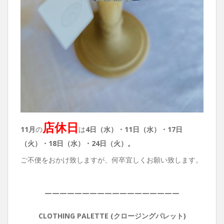
店休日
11月
の
は
4日（水）・11
日（水）・17日
（火）・18日（水）・24日（火）。
ご不便をおかけ致しますが、何卒宜しくお願い致します。
——————————————————
CLOTHING PALETTE (クロージングパレット)