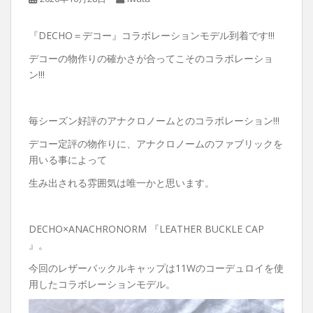
『DECHO＝デコー』コラボレーションモデル到着です!!!
デコーの物作りの確かさが合ってこそのコラボレーショ
ン!!!
毎シーズン好評のアナクロノームとのコラボレーション!!!
デコー定評の物作りに、アナクロノームのファブリックを
用いる事によって
生み出される雰囲気は唯一かと思います。
DECHO×ANACHRONORM 『LEATHER BUCKLE CAP
』。
今回のレザーバックルキャップは11Wのコーデュロイを使
用したコラボレーションモデル。