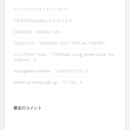
ヴィンテージウッドハンガー‼︎
7月店休日のお知らせとなります。
CHANGES『3PANEL S/S』
TRUJILLO’S 『CHIMAYO VEST “SPECIAL ORDER”』
S.O.S. from Texas 『THERMAL Long Sleeve Crew Tee
“Natural”』‼︎
Nasngwam×JAVARA 『CANYON TEE』‼︎
MADE by sunny side up 『15 TEE』‼︎
最近のコメント