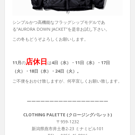
シンプルかつ高機能なフラッグシップモデルであ
る”AURORA DOWN JACKET”を是非お試し下さい。
この冬もどうぞよろしくお願いします。
店休日
11月
の
は
4日（水）・11
日（水）・17日
（火）・18日（水）・24日（火）。
ご不便をおかけ致しますが、何卒宜しくお願い致します。
——————————————————
CLOTHING PALETTE (クロージングパレット)
〒959-1232
新潟県燕市井土巻2-23 ミナミビル101