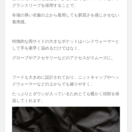
グランスリーブを採用することで、
冬場の厚い衣服の上から着用しても窮屈さを感じさせない
着用感。
特徴的な両サイドの大きなポケットはハンドウォーマーと
して手を素早く温めるだけではなく、
グローブやアクセサリーなどのアクセスがスムーズに。
フードも大きめに設計されており、ニットキャップやヘッ
ドウォーマーなどの上からでも被りやすく、
たっぷりとダウンが入っているためとても暖かく頭部を保
温してくれます。