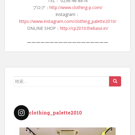
TEL： 0256-46-8816
ブログ：
http://www.clothing-p.com/
Instagram：
https://www.instagram.com/clothing_palette2010/
ONLINE SHOP：
http://cp2010.thebase.in/
——————————————————
検
索:
clothing_palette2010