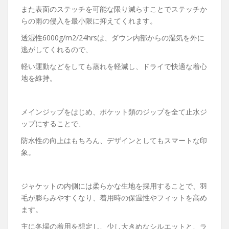
また表面のステッチを可能な限り減らすことでステッチか
らの雨の侵入を最小限に抑えてくれます。
透湿性6000g/m2/24hrsは、ダウン内部からの湿気を外に
逃がしてくれるので、
軽い運動などをしても蒸れを軽減し、ドライで快適な着心
地を維持。
メインジップをはじめ、ポケット類のジップを全て止水ジ
ップにすることで、
防水性の向上はもちろん、デザインとしてもスマートな印
象。
ジャケットの内側には柔らかな生地を採用することで、羽
毛が膨らみやすくなり、着用時の保温性やフィットを高め
ます。
主に冬場の着用を想定し、少し大きめなシルエットと、ラ