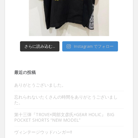
さらに読み込む...
Instagram でフォロー
最近の投稿
ありがとうございました。
忘れられないたくさんの時間をありがとうございまし
た。
第十三弾『TROVE×岡部文彦氏×GEAR HOLIC』 BIG
POCKET SHORTS “NEW MODEL”
ヴィンテージウッドハンガー‼︎