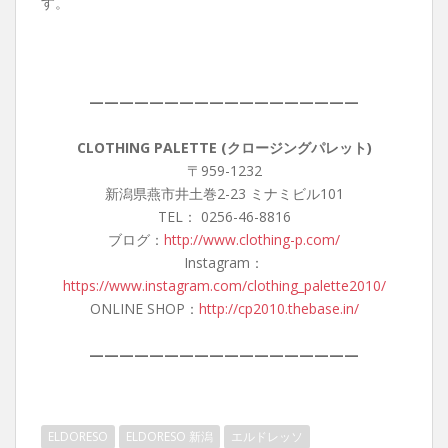
す。
——————————————————
CLOTHING PALETTE (クロージングパレット)
〒959-1232
新潟県燕市井土巻2-23 ミナミビル101
TEL： 0256-46-8816
ブログ：
http://www.clothing-p.com/
Instagram：
https://www.instagram.com/clothing_palette2010/
ONLINE SHOP：
http://cp2010.thebase.in/
——————————————————
ELDORESO
ELDORESO 新潟
エルドレッソ