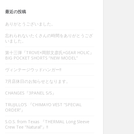
最近の投稿
ありがとうございました。
忘れられないたくさんの時間をありがとうござ
いました。
第十三弾『TROVE×岡部文彦氏×GEAR HOLIC』
BIG POCKET SHORTS “NEW MODEL”
ヴィンテージウッドハンガー‼︎
7月店休日のお知らせとなります。
CHANGES『3PANEL S/S』
TRUJILLO’S 『CHIMAYO VEST “SPECIAL
ORDER”』
S.O.S. from Texas 『THERMAL Long Sleeve
Crew Tee “Natural”』‼︎