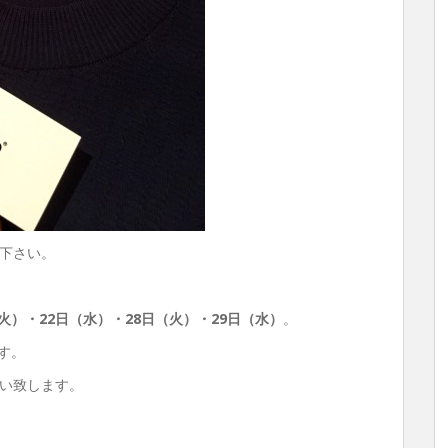
下さい。
火）・22日（水）・28日（火）・29日（水）
。
す。
い致します。