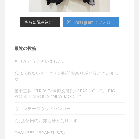
さらに読み込む...
Instagram でフォロー
最近の投稿
ありがとうございました。
忘れられないたくさんの時間をありがとうございまし
た。
第十三弾『TROVE×岡部文彦氏×GEAR HOLIC』 BIG
POCKET SHORTS “NEW MODEL”
ヴィンテージウッドハンガー‼︎
7月店休日のお知らせとなります。
CHANGES『3PANEL S/S』