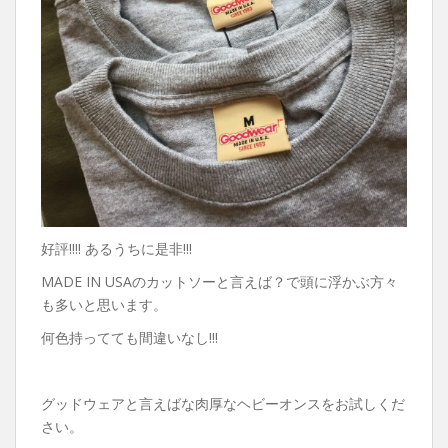
好評!!!! あるうちに是非!!!
MADE IN USAのカットソーと言えば？で頭に浮かぶ方々
も多いと思います。
何色持ってても間違いなし!!!
グッドウェアと言えばな肉厚なヘビーオンスをお試しくだ
さい。