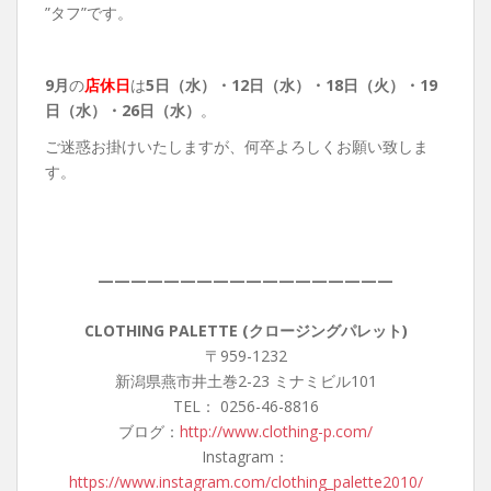
”タフ”です。
9月
の
店休日
は
5日（水）・12
日（水）・18日（火）・19
日（水）・26
日（水）
。
ご迷惑お掛けいたしますが、何卒よろしくお願い致しま
す。
——————————————————
CLOTHING PALETTE (クロージングパレット)
〒959-1232
新潟県燕市井土巻2-23 ミナミビル101
TEL： 0256-46-8816
ブログ：
http://www.clothing-p.com/
Instagram：
https://www.instagram.com/clothing_palette2010/