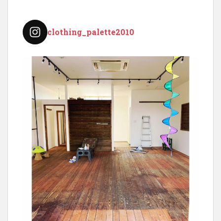
clothing_palette2010