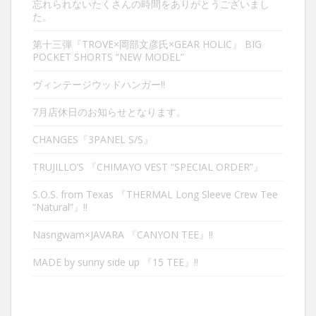
忘れられないたくさんの時間をありがとうございまし
た。
第十三弾『TROVE×岡部文彦氏×GEAR HOLIC』 BIG
POCKET SHORTS “NEW MODEL”
ヴィンテージウッドハンガー‼︎
7月店休日のお知らせとなります。
CHANGES『3PANEL S/S』
TRUJILLO’S 『CHIMAYO VEST “SPECIAL ORDER”』
S.O.S. from Texas 『THERMAL Long Sleeve Crew Tee
“Natural”』‼︎
Nasngwam×JAVARA 『CANYON TEE』‼︎
MADE by sunny side up 『15 TEE』‼︎