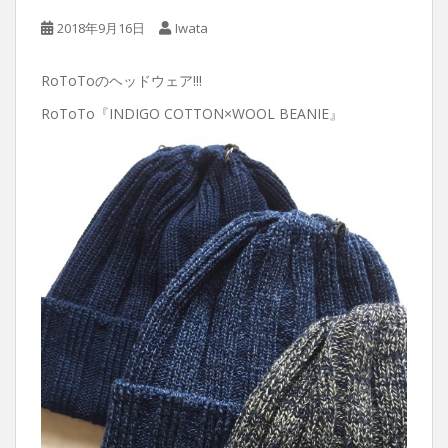
2018年9月16日
Iwata
RoToToのヘッドウェア!!!
RoToTo『INDIGO COTTON×WOOL BEANIE』