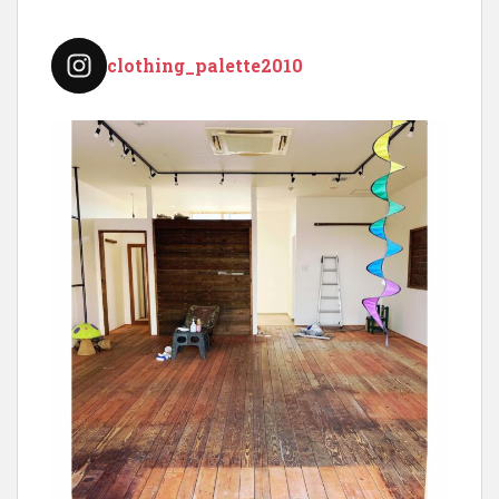
clothing_palette2010