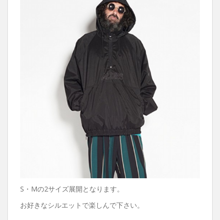
S・Mの2サイズ展開となります。
お好きなシルエットで楽しんで下さい。