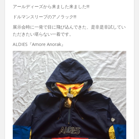
アールディーズから来ました来ました!!!
ドルマンスリーブのアノラック!!!
展示会時に一発で目に飛び込んできた、是非是非試してい
ただきたい堪らない一着です。
ALDIES『Amore Anorak』