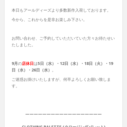
本日もアールディーズより多数新作入荷しております。
今から、これからを是非お楽しみ下さい。
お問い合わせ、ご予約していただいていた方々お待たせい
たしました。
9月
の
店休日
は
5日（水）・12
日（水）・18日（火）・19
日（水）・26
日（水）
。
ご迷惑お掛けいたしますが、何卒よろしくお願い致しま
す。
——————————————————
CLOTHING PALETTE (クロージングパレット)